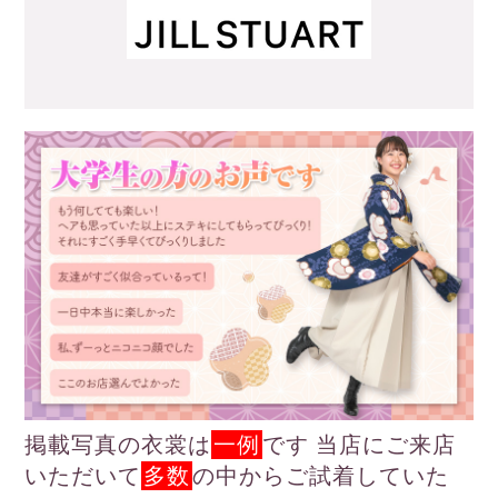
掲載写真の衣裳は
一例
です 当店にご来店
いただいて
多数
の中からご試着していた