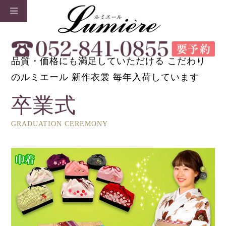
品質・価格にも満足していただける こだわり
のルミエール 新作衣裳 毎年入荷しています
卒業式
GRADUATION CEREMONY